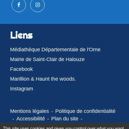
Liens
Médiathèque Départementale de l'Orne
Mairie de Saint-Clair de Halouze
Facebook
Marillion & Haunt the woods.
Instagram
Mentions légales
-
Politique de confidentialité
-
Accessibilité
-
Plan du site
-
Gestion des cookies
This site uses cookies and gives you control over what you want