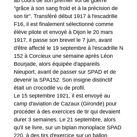
au cours de son premier vol de guerre
"grâce à son sang froid et à la précision de
son tir". Transféré début 1917 à l'escadrille
F16, il est finalement sélectionné comme
élève pilote et envoyé à Dijon le 20 mars
1917, il passe son brevet le 7 juin, avant
d'être affecté le 19 septembre à l'escadrille N
152 à Corcieux une semaine après Léon
Bourjade, alors équipée d'appareils
Nieuport, avant de passer sur SPAD et de
devenir la SPA152. Son insigne distinctif
était un crocodile vu de profil.
Le 15 septembre 1921, il est envoyé au
camp d'aviation de Cazaux (Gironde) pour
procéder à des exercices de tir qui devaient
durer 3 semaines. Le 21 septembre, alors
qu'il se livre, sur un biplan monoplace SPAD
220, à des tirs d'exercice sur un ballon