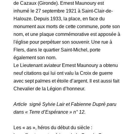
de Cazaux (Gironde). Ernest Maunoury est
inhumé le 27 septembre 1921 à Saint-Clair-de-
Halouze. Depuis 1933, la place, en face du
monument aux morts de cette commune, porte son
nom, et une plaque commémorative est apposée à
l'église pour perpétuer son souvenir. Une rue à
Flers, dans le quartier Saint-Michel, porte
également son nom.
Le Lieutenant aviateur Ernest Maunoury a obtenu
neuf citations qui lui ont valu la Croix de guerre
avec sept palmes et étoile d’argent. Il est aussi fait
Chevalier de la Légion d’honneur.
Article signé Sylvie Lair et Fabienne Dupré paru
dans « Terre d’Espérance » n° 12.
Les « as », héros du début du siècle :