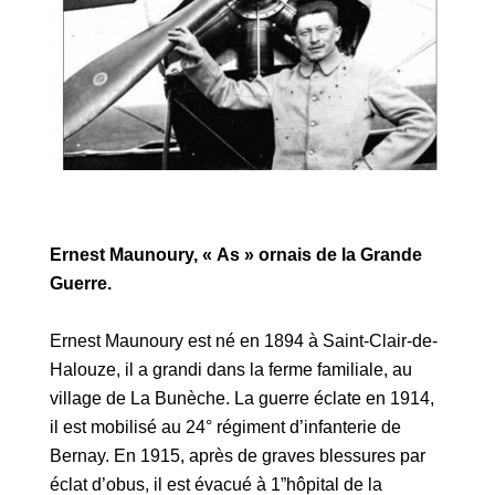
Ernest Maunoury, « As » ornais de la Grande
Guerre.
Ernest Maunoury est né en 1894 à Saint-Clair-de-
Halouze, il a grandi dans la ferme familiale, au
village de La Bunèche. La guerre éclate en 1914,
il est mobilisé au 24° régiment d’infanterie de
Bernay. En 1915, après de graves blessures par
éclat d’obus, il est évacué à 1”hôpital de la