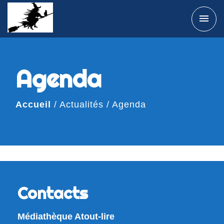
menu
Agenda
Accueil
/
Actualités
/
Agenda
Contacts
Médiathèque Atout-lire