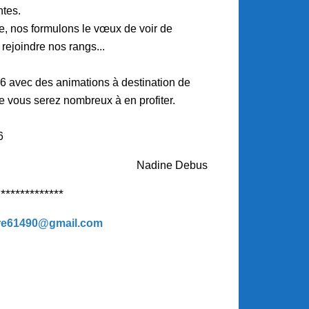
ntes.
e, nos formulons le vœux de voir de
rejoindre nos rangs...
 avec des animations à destination de
e vous serez nombreux à en profiter.
6
Nadine Debus
*************
ire61490@gmail.com