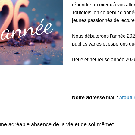
répondre au mieux à vos atte
Toutefois, en ce début d'anné
jeunes passionnés de lecture 
Nous débuterons l'année 2026
publics variés et espérons qu
Belle et heureuse année 202
a
Notre
dresse mail :
atoutl
, une agréable absence de la vie et de soi-même"