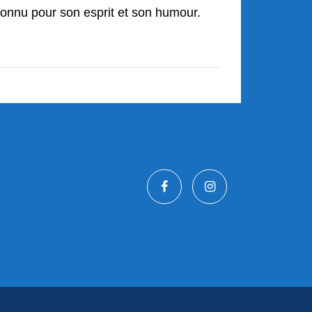
connu pour son esprit et son humour.