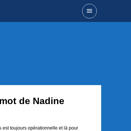
menu
 mot de Nadine
est toujours opérationnelle et là pour