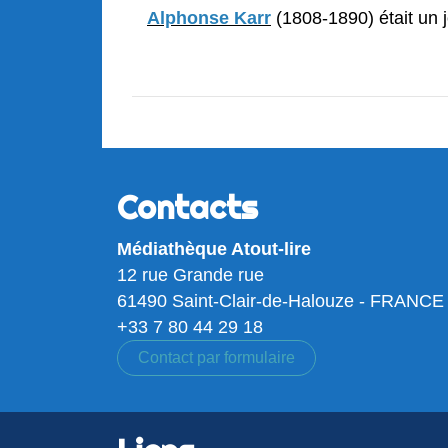
Alphonse Karr
(1808-1890) était un j
Contacts
Médiathèque Atout-lire
12 rue Grande rue
61490 Saint-Clair-de-Halouze - FRANCE
+33 7 80 44 29 18
Contact par formulaire